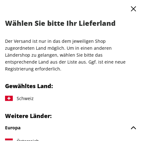
0
Warenkorb
MENÜ
Wählen Sie bitte Ihr Lieferland
VOGUE-Halbjahresabo
Der Versand ist nur in das dem jeweiligen Shop
LESEPROBE
zugeordneten Land möglich. Um in einen anderen
Ländershop zu gelangen, wählen Sie bitte das
entsprechende Land aus der Liste aus. Ggf. ist eine neue
Registrierung erforderlich.
Gewähltes Land:
Schweiz
Weitere Länder:
Europa