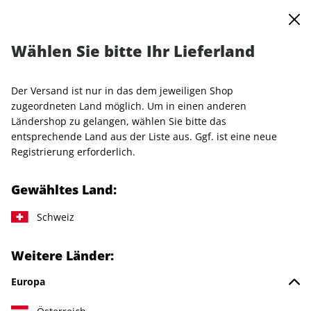
0
Warenkorb
MENÜ
Wählen Sie bitte Ihr Lieferland
AD Jahresabo - Kunstdeal
Der Versand ist nur in das dem jeweiligen Shop
LESEPROBE
zugeordneten Land möglich. Um in einen anderen
Ländershop zu gelangen, wählen Sie bitte das
entsprechende Land aus der Liste aus. Ggf. ist eine neue
Registrierung erforderlich.
Gewähltes Land:
Schweiz
Weitere Länder:
Europa