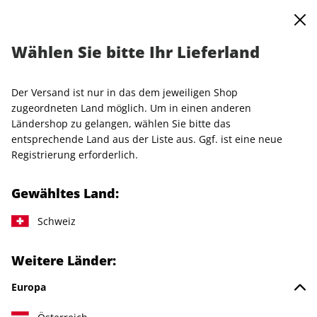
0
Warenkorb
MENÜ
Wählen Sie bitte Ihr Lieferland
AD-Jahresabo
Der Versand ist nur in das dem jeweiligen Shop
LESEPROBE
zugeordneten Land möglich. Um in einen anderen
Ländershop zu gelangen, wählen Sie bitte das
entsprechende Land aus der Liste aus. Ggf. ist eine neue
Registrierung erforderlich.
Gewähltes Land:
Schweiz
Weitere Länder:
Europa