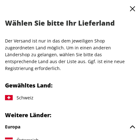
0
Warenkorb
MENÜ
Wählen Sie bitte Ihr Lieferland
Startseite
Einzelhefte
AD
AD 05/2026
Der Versand ist nur in das dem jeweiligen Shop
LESEPROBE
zugeordneten Land möglich. Um in einen anderen
Ländershop zu gelangen, wählen Sie bitte das
entsprechende Land aus der Liste aus. Ggf. ist eine neue
Registrierung erforderlich.
Gewähltes Land:
Schweiz
Weitere Länder:
Europa