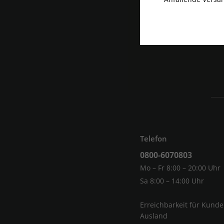
Telefon
0800-6070803
Mo – Fr 8:00 – 20:00 Uhr
Sa 8:00 – 14:00 Uhr
Erreichbarkeit für Kund
Ausland