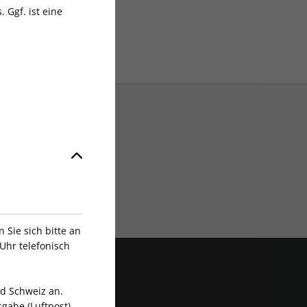
 Ggf. ist eine
Exklusive Rabatte
Sie sich bitte an
Uhr telefonisch
nd Schweiz an.
gabe (Luftpost).