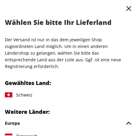
0
Warenkorb
MENÜ
Wählen Sie bitte Ihr Lieferland
Startseite
Einzelhefte
VOGUE
VOGUE ePaper 03/2026
Der Versand ist nur in das dem jeweiligen Shop
LESEPROBE
zugeordneten Land möglich. Um in einen anderen
Ländershop zu gelangen, wählen Sie bitte das
entsprechende Land aus der Liste aus. Ggf. ist eine neue
Registrierung erforderlich.
Gewähltes Land:
Schweiz
Weitere Länder:
Europa