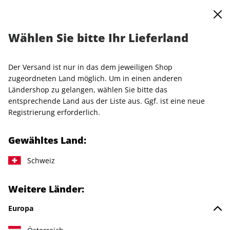
0
Warenkorb
MENÜ
Wählen Sie bitte Ihr Lieferland
Startseite
Einzelhefte
VOGUE
VOGUE ePaper 05/2025
Der Versand ist nur in das dem jeweiligen Shop
LESEPROBE
zugeordneten Land möglich. Um in einen anderen
Ländershop zu gelangen, wählen Sie bitte das
entsprechende Land aus der Liste aus. Ggf. ist eine neue
Registrierung erforderlich.
Gewähltes Land:
Schweiz
Weitere Länder:
Europa