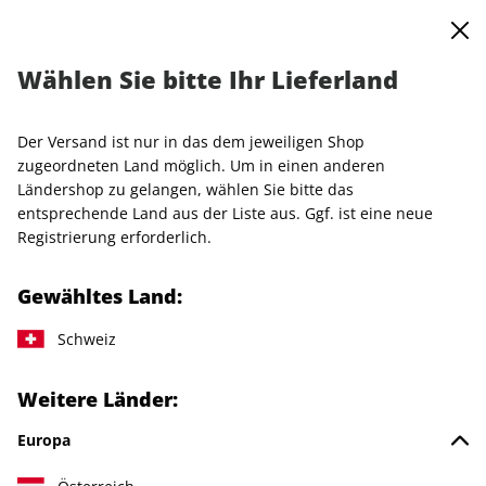
0
Warenkorb
MENÜ
Wählen Sie bitte Ihr Lieferland
Startseite
Einzelhefte
VOGUE
VOGUE ePaper 06/2023
Der Versand ist nur in das dem jeweiligen Shop
LESEPROBE
zugeordneten Land möglich. Um in einen anderen
Ländershop zu gelangen, wählen Sie bitte das
entsprechende Land aus der Liste aus. Ggf. ist eine neue
Registrierung erforderlich.
Gewähltes Land:
Schweiz
Weitere Länder:
Europa