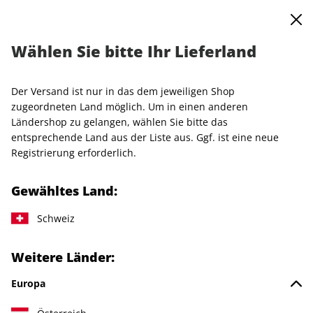
0
Warenkorb
MENÜ
Wählen Sie bitte Ihr Lieferland
GQ Geschenkabo
Der Versand ist nur in das dem jeweiligen Shop
LESEPROBE
zugeordneten Land möglich. Um in einen anderen
Ländershop zu gelangen, wählen Sie bitte das
entsprechende Land aus der Liste aus. Ggf. ist eine neue
Registrierung erforderlich.
Gewähltes Land:
Schweiz
Weitere Länder:
Europa