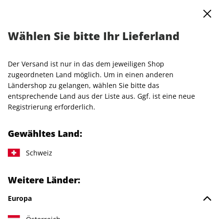
0
Warenkorb
MENÜ
Wählen Sie bitte Ihr Lieferland
GQ-Probeabo
Der Versand ist nur in das dem jeweiligen Shop
LESEPROBE
zugeordneten Land möglich. Um in einen anderen
Ländershop zu gelangen, wählen Sie bitte das
entsprechende Land aus der Liste aus. Ggf. ist eine neue
Registrierung erforderlich.
Gewähltes Land:
Schweiz
Weitere Länder:
Europa