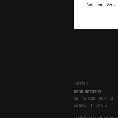
Anfallende Versan
Telefon
0800-6070803
Mo – Fr 8:00 – 20:00 Uhr
Sa 8:00 – 14:00 Uhr
Erreichbarkeit für Kund