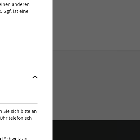
 einen anderen
 Ggf. ist eine
Exklusive Rabatte
Sie sich bitte an
Uhr telefonisch
nd Schweiz an.