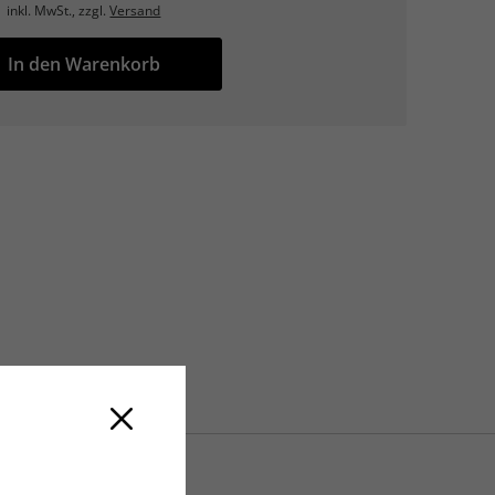
inkl. MwSt., zzgl.
Versand
In den Warenkorb