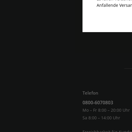
Anfallende Versan
Telefon
0800-6070803
Mo – Fr 8:00 – 20:00 Uhr
Sa 8:00 – 14:00 Uhr
Erreichbarkeit für Kund