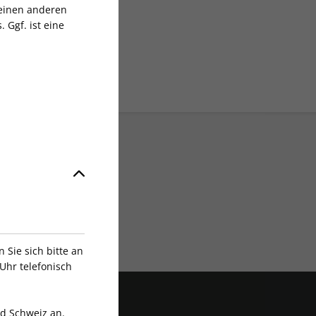
 einen anderen
 Ggf. ist eine
Exklusive Rabatte
Sie sich bitte an
Uhr telefonisch
nd Schweiz an.