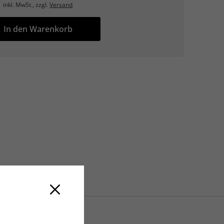
inkl. MwSt., zzgl.
Versand
In den Warenkorb