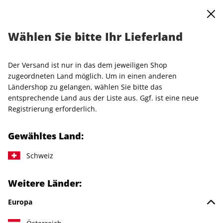
0
Warenkorb
MENÜ
Wählen Sie bitte Ihr Lieferland
VOGUE Halbjahresabo mit Margot Friedländer Plexiglas-Cover
Der Versand ist nur in das dem jeweiligen Shop
LESEPROBE
zugeordneten Land möglich. Um in einen anderen
Ländershop zu gelangen, wählen Sie bitte das
entsprechende Land aus der Liste aus. Ggf. ist eine neue
Registrierung erforderlich.
Gewähltes Land:
Schweiz
Weitere Länder:
Europa