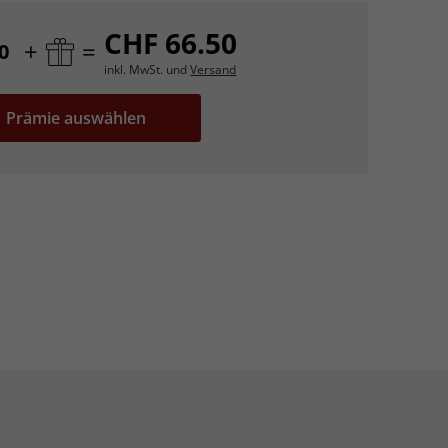
CHF 66.50
+
=
0
inkl. MwSt. und
Versand
Prämie auswählen