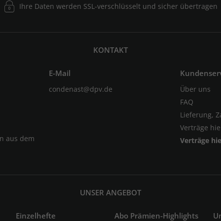
Ihre Daten werden SSL-verschlüsselt und sicher übertragen
KONTAKT
E-Mail
Kundenser
condenast@dpv.de
Über uns
FAQ
Lieferung, 
Verträge hi
en aus dem
Verträge hi
UNSER ANGEBOT
Einzelhefte
Abo Prämien-Highlights
U