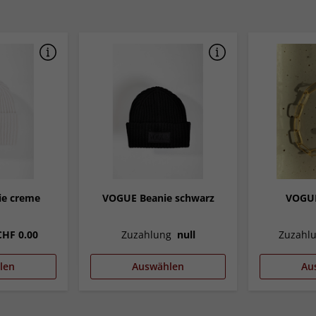
ie creme
VOGUE Beanie schwarz
VOGU
CHF 0.00
Zuzahlung
null
Zuzahl
len
Auswählen
Au