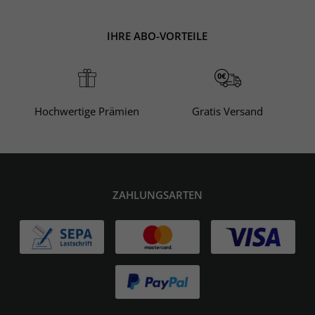
aben, kontaktieren Sie gerne unseren Kundenservice. Den Kundens
nter
0800-6070803
(Mo – Fr 8:00 – 20:00 Uhr und Sa 8:00 – 14:00 Uhr
IHRE ABO-VORTEILE
Hochwertige Prämien
Gratis Versand
ZAHLUNGSARTEN