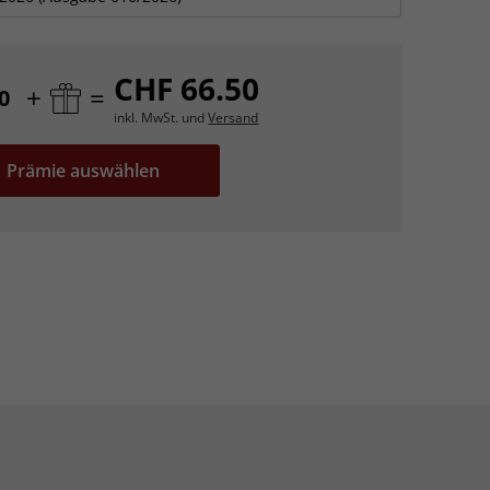
CHF 66.50
+
=
0
inkl. MwSt. und
Versand
Prämie auswählen