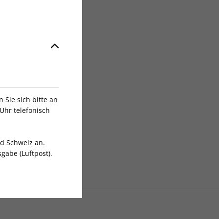
Sie sich bitte an
Uhr telefonisch
nd Schweiz an.
gabe (Luftpost).