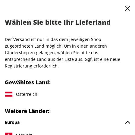
0
Warenkorb
MENÜ
Wählen Sie bitte Ihr Lieferland
AD Miniabo Jubiläums-Aktion
Der Versand ist nur in das dem jeweiligen Shop
LESEPROBE
zugeordneten Land möglich. Um in einen anderen
Ländershop zu gelangen, wählen Sie bitte das
entsprechende Land aus der Liste aus. Ggf. ist eine neue
Registrierung erforderlich.
Gewähltes Land:
Österreich
Weitere Länder:
Europa