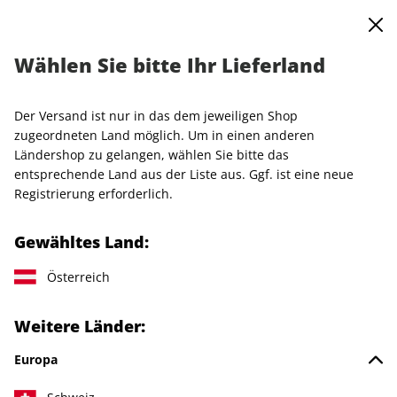
0
Warenkorb
MENÜ
Wählen Sie bitte Ihr Lieferland
Startseite
Einzelhefte
AD
AD ePaper 11/2022
Der Versand ist nur in das dem jeweiligen Shop
LESEPROBE
zugeordneten Land möglich. Um in einen anderen
Ländershop zu gelangen, wählen Sie bitte das
entsprechende Land aus der Liste aus. Ggf. ist eine neue
Registrierung erforderlich.
Gewähltes Land:
Österreich
Weitere Länder:
Europa