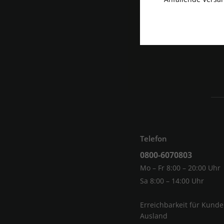
Telefon
0800-6070803
Mo – Fr 8:00 – 20:00 Uhr
Sa 8:00 – 14:00 Uhr
Erreichbarkeit für Kund
Ausland