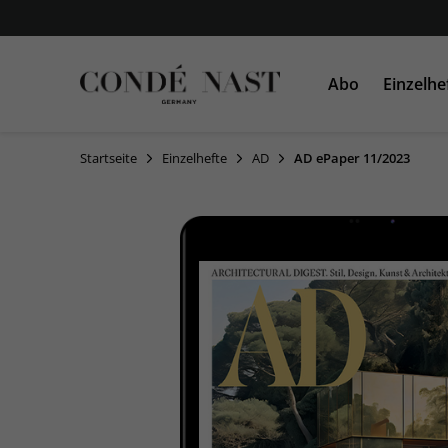
Abo
Einzelhe
Startseite
Einzelhefte
AD
AD ePaper 11/2023
VOGUE
VOGUE
AD
GLAMOUR