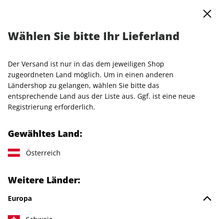
0
Warenkorb
MENÜ
Wählen Sie bitte Ihr Lieferland
Startseite
Einzelhefte
AD
AD ePaper 12/2021
Der Versand ist nur in das dem jeweiligen Shop
LESEPROBE
zugeordneten Land möglich. Um in einen anderen
Ländershop zu gelangen, wählen Sie bitte das
entsprechende Land aus der Liste aus. Ggf. ist eine neue
Registrierung erforderlich.
Gewähltes Land:
Österreich
Weitere Länder:
Europa