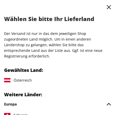
0
Warenkorb
MENÜ
Wählen Sie bitte Ihr Lieferland
Startseite
Einzelhefte
GLAMOUR
GLAMOUR ePaper 01/2023
Der Versand ist nur in das dem jeweiligen Shop
zugeordneten Land möglich. Um in einen anderen
LESEPROBE
Ländershop zu gelangen, wählen Sie bitte das
entsprechende Land aus der Liste aus. Ggf. ist eine neue
Registrierung erforderlich.
Gewähltes Land:
Österreich
Weitere Länder:
Europa