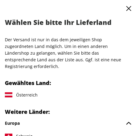
0
Warenkorb
MENÜ
Wählen Sie bitte Ihr Lieferland
Startseite
Einzelhefte
GLAMOUR
GLAMOUR ePaper 03/2025
Der Versand ist nur in das dem jeweiligen Shop
zugeordneten Land möglich. Um in einen anderen
LESEPROBE
Ländershop zu gelangen, wählen Sie bitte das
entsprechende Land aus der Liste aus. Ggf. ist eine neue
Registrierung erforderlich.
Gewähltes Land:
Österreich
Weitere Länder:
Europa