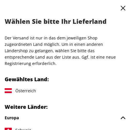
0
Warenkorb
MENÜ
Wählen Sie bitte Ihr Lieferland
Startseite
Einzelhefte
VOGUE
VOGUE ePaper 03/2022
Der Versand ist nur in das dem jeweiligen Shop
LESEPROBE
zugeordneten Land möglich. Um in einen anderen
Ländershop zu gelangen, wählen Sie bitte das
entsprechende Land aus der Liste aus. Ggf. ist eine neue
Registrierung erforderlich.
Gewähltes Land:
Österreich
Weitere Länder:
Europa