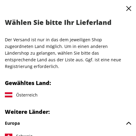
0
Warenkorb
MENÜ
Wählen Sie bitte Ihr Lieferland
Startseite
Einzelhefte
VOGUE
VOGUE ePaper 10/2022
Der Versand ist nur in das dem jeweiligen Shop
LESEPROBE
zugeordneten Land möglich. Um in einen anderen
Ländershop zu gelangen, wählen Sie bitte das
entsprechende Land aus der Liste aus. Ggf. ist eine neue
Registrierung erforderlich.
Gewähltes Land:
Österreich
Weitere Länder:
Europa