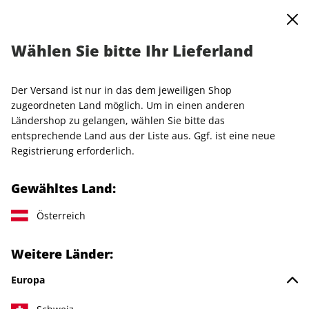
0
Warenkorb
MENÜ
Wählen Sie bitte Ihr Lieferland
Startseite
Einzelhefte
VOGUE
VOGUE ePaper 10/2025
Der Versand ist nur in das dem jeweiligen Shop
LESEPROBE
zugeordneten Land möglich. Um in einen anderen
Ländershop zu gelangen, wählen Sie bitte das
entsprechende Land aus der Liste aus. Ggf. ist eine neue
Registrierung erforderlich.
Gewähltes Land:
Österreich
Weitere Länder:
Europa