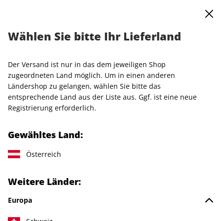
0
Warenkorb
MENÜ
Wählen Sie bitte Ihr Lieferland
Startseite
Einzelhefte
VOGUE
VOGUE ePaper 11/2021
Der Versand ist nur in das dem jeweiligen Shop
LESEPROBE
zugeordneten Land möglich. Um in einen anderen
Ländershop zu gelangen, wählen Sie bitte das
entsprechende Land aus der Liste aus. Ggf. ist eine neue
Registrierung erforderlich.
Gewähltes Land:
Österreich
Weitere Länder:
Europa