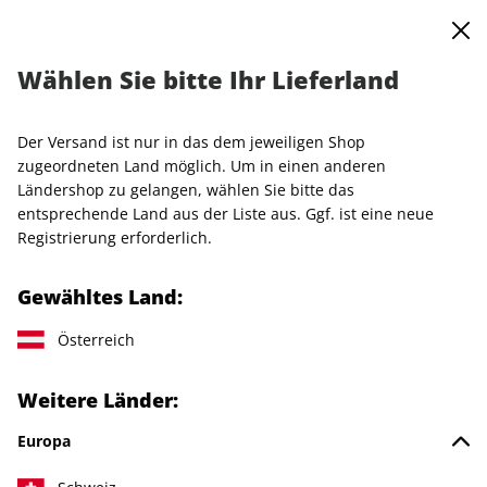
0
Warenkorb
MENÜ
Wählen Sie bitte Ihr Lieferland
GQ-Jahresabo
Der Versand ist nur in das dem jeweiligen Shop
LESEPROBE
zugeordneten Land möglich. Um in einen anderen
Ländershop zu gelangen, wählen Sie bitte das
entsprechende Land aus der Liste aus. Ggf. ist eine neue
Registrierung erforderlich.
Gewähltes Land:
Österreich
Weitere Länder:
Europa