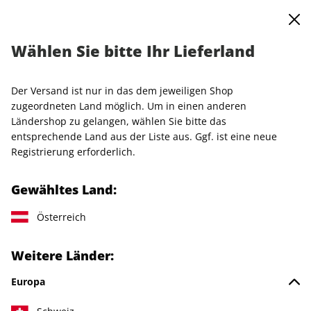
0
Warenkorb
MENÜ
Wählen Sie bitte Ihr Lieferland
GQ Miniabo Deal
Der Versand ist nur in das dem jeweiligen Shop
LESEPROBE
zugeordneten Land möglich. Um in einen anderen
Ländershop zu gelangen, wählen Sie bitte das
entsprechende Land aus der Liste aus. Ggf. ist eine neue
Registrierung erforderlich.
Gewähltes Land:
Österreich
Weitere Länder:
Europa