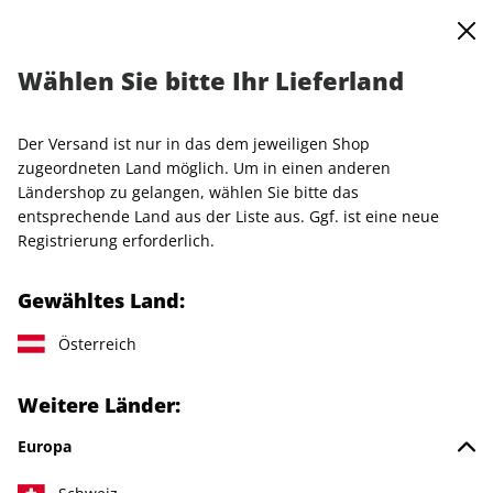
0
Warenkorb
MENÜ
Wählen Sie bitte Ihr Lieferland
Startseite
Special-Sale
Merch
VOGUE Hoodie "Schwarz" Gr. S
Der Versand ist nur in das dem jeweiligen Shop
zugeordneten Land möglich. Um in einen anderen
Ländershop zu gelangen, wählen Sie bitte das
entsprechende Land aus der Liste aus. Ggf. ist eine neue
Registrierung erforderlich.
Gewähltes Land:
Österreich
Weitere Länder:
Europa