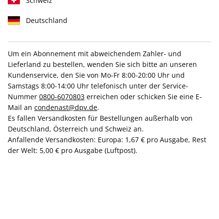
Schweiz
Deutschland
Liefergarantie
Hochwertige Prämien
Um ein Abonnement mit abweichendem Zahler- und
Lieferland zu bestellen, wenden Sie sich bitte an unseren
Kundenservice, den Sie von Mo-Fr 8:00-20:00 Uhr und
Gratis Versand
Exklusive Rabatte
Samstags 8:00-14:00 Uhr telefonisch unter der Service-
Nummer
0800-6070803
erreichen oder schicken Sie eine E-
Mail an
condenast@dpv.de
.
Es fallen Versandkosten für Bestellungen außerhalb von
ZAHLUNGSARTEN
Deutschland, Österreich und Schweiz an.
Anfallende Versandkosten: Europa: 1,67 € pro Ausgabe, Rest
der Welt: 5,00 € pro Ausgabe (Luftpost).