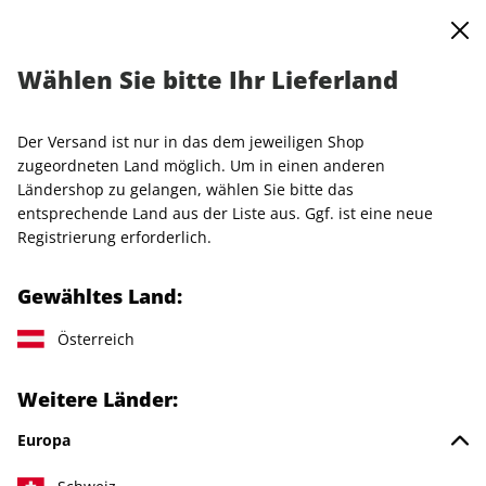
0
Warenkorb
MENÜ
Wählen Sie bitte Ihr Lieferland
VOGUE Halbjahresabo
Der Versand ist nur in das dem jeweiligen Shop
LESEPROBE
zugeordneten Land möglich. Um in einen anderen
Ländershop zu gelangen, wählen Sie bitte das
entsprechende Land aus der Liste aus. Ggf. ist eine neue
Registrierung erforderlich.
Gewähltes Land:
Österreich
Weitere Länder:
Europa