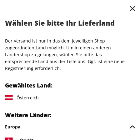
0
Warenkorb
MENÜ
Wählen Sie bitte Ihr Lieferland
VOGUE Miniabo
Der Versand ist nur in das dem jeweiligen Shop
LESEPROBE
zugeordneten Land möglich. Um in einen anderen
Ländershop zu gelangen, wählen Sie bitte das
entsprechende Land aus der Liste aus. Ggf. ist eine neue
Registrierung erforderlich.
Gewähltes Land:
Österreich
Weitere Länder:
Europa