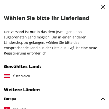
0
Warenkorb
MENÜ
Wählen Sie bitte Ihr Lieferland
VOGUE Studierenden-Abonnement
Der Versand ist nur in das dem jeweiligen Shop
LESEPROBE
zugeordneten Land möglich. Um in einen anderen
Ländershop zu gelangen, wählen Sie bitte das
entsprechende Land aus der Liste aus. Ggf. ist eine neue
Registrierung erforderlich.
Gewähltes Land:
Österreich
Weitere Länder:
Europa