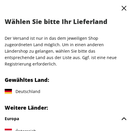
0
Warenkorb
MENÜ
Wählen Sie bitte Ihr Lieferland
AD-Jahresabo
Der Versand ist nur in das dem jeweiligen Shop
LESEPROBE
zugeordneten Land möglich. Um in einen anderen
Ländershop zu gelangen, wählen Sie bitte das
entsprechende Land aus der Liste aus. Ggf. ist eine neue
Registrierung erforderlich.
Gewähltes Land:
Deutschland
Weitere Länder:
Europa