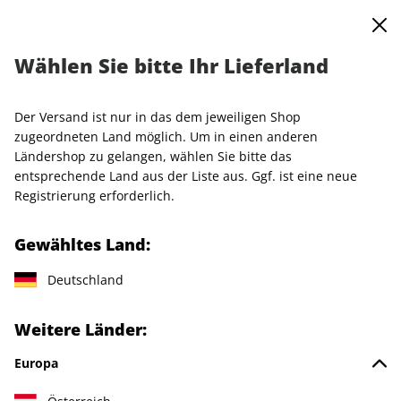
0
Warenkorb
MENÜ
Wählen Sie bitte Ihr Lieferland
Condé Nast Traveller Probeabo
Der Versand ist nur in das dem jeweiligen Shop
LESEPROBE
zugeordneten Land möglich. Um in einen anderen
Ländershop zu gelangen, wählen Sie bitte das
entsprechende Land aus der Liste aus. Ggf. ist eine neue
Registrierung erforderlich.
Gewähltes Land:
Deutschland
Weitere Länder:
Europa