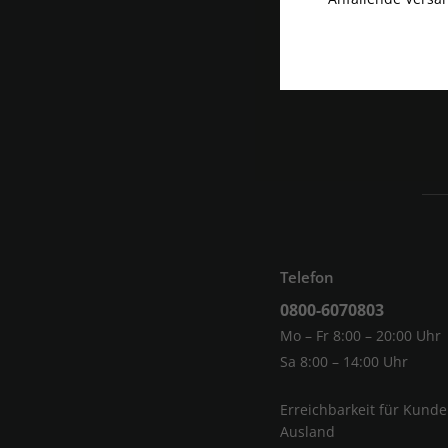
Telefon
0800-6070803
Mo – Fr 8:00 – 20:00 Uhr
Sa 8:00 – 14:00 Uhr
Erreichbarkeit für Kund
Ausland