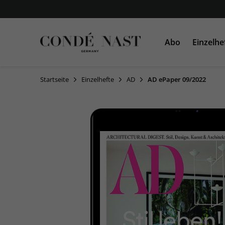
Abo
Einzelhe
Startseite
Einzelhefte
AD
AD ePaper 09/2022
VOGUE
VOGUE
AD
GLAMOUR