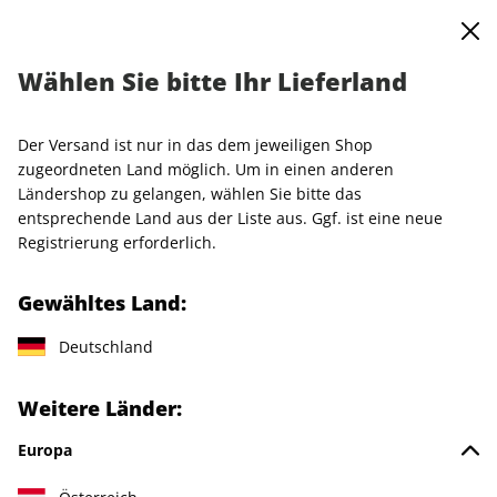
0
Warenkorb
MENÜ
Wählen Sie bitte Ihr Lieferland
Startseite
Einzelhefte
GQ
GQ ePaper 04/2021
Der Versand ist nur in das dem jeweiligen Shop
LESEPROBE
zugeordneten Land möglich. Um in einen anderen
Ländershop zu gelangen, wählen Sie bitte das
entsprechende Land aus der Liste aus. Ggf. ist eine neue
Registrierung erforderlich.
Gewähltes Land:
Deutschland
Weitere Länder:
Europa