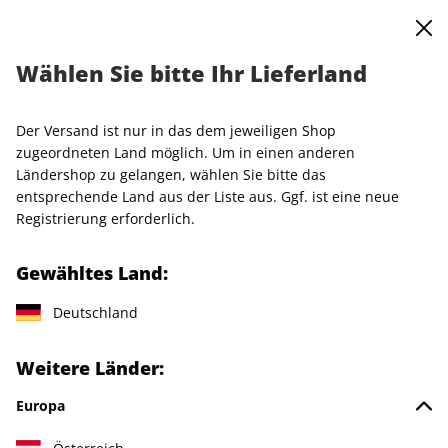
0
Warenkorb
MENÜ
Wählen Sie bitte Ihr Lieferland
Startseite
Einzelhefte
VOGUE
VOGUE 06/2026
Der Versand ist nur in das dem jeweiligen Shop
LESEPROBE
zugeordneten Land möglich. Um in einen anderen
Ländershop zu gelangen, wählen Sie bitte das
entsprechende Land aus der Liste aus. Ggf. ist eine neue
Registrierung erforderlich.
Gewähltes Land:
Deutschland
Weitere Länder:
Europa