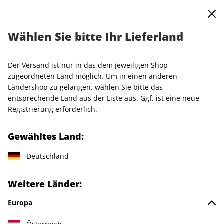
0
Warenkorb
MENÜ
Wählen Sie bitte Ihr Lieferland
Startseite
Einzelhefte
VOGUE
VOGUE 11/2025
Der Versand ist nur in das dem jeweiligen Shop
LESEPROBE
zugeordneten Land möglich. Um in einen anderen
Ländershop zu gelangen, wählen Sie bitte das
entsprechende Land aus der Liste aus. Ggf. ist eine neue
Registrierung erforderlich.
Gewähltes Land:
Deutschland
Weitere Länder:
Europa