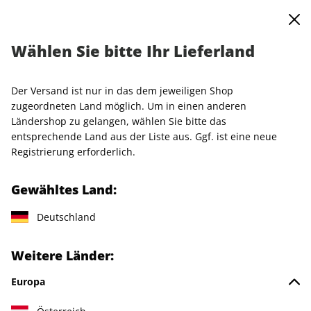
0
Warenkorb
MENÜ
Wählen Sie bitte Ihr Lieferland
Startseite
Einzelhefte
VOGUE
VOGUE ePaper 02/2023
Der Versand ist nur in das dem jeweiligen Shop
LESEPROBE
zugeordneten Land möglich. Um in einen anderen
Ländershop zu gelangen, wählen Sie bitte das
entsprechende Land aus der Liste aus. Ggf. ist eine neue
Registrierung erforderlich.
Gewähltes Land:
Deutschland
Weitere Länder:
Europa