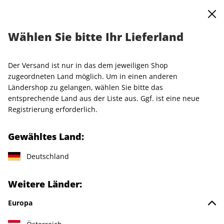
0
Warenkorb
MENÜ
Wählen Sie bitte Ihr Lieferland
Startseite
Einzelhefte
VOGUE
VOGUE ePaper 04/2026
Der Versand ist nur in das dem jeweiligen Shop
LESEPROBE
zugeordneten Land möglich. Um in einen anderen
Ländershop zu gelangen, wählen Sie bitte das
entsprechende Land aus der Liste aus. Ggf. ist eine neue
Registrierung erforderlich.
Gewähltes Land:
Deutschland
Weitere Länder:
Europa