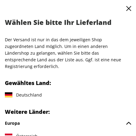
0
Warenkorb
MENÜ
Wählen Sie bitte Ihr Lieferland
Startseite
Einzelhefte
VOGUE
VOGUE ePaper 11/2025
Der Versand ist nur in das dem jeweiligen Shop
LESEPROBE
zugeordneten Land möglich. Um in einen anderen
Ländershop zu gelangen, wählen Sie bitte das
entsprechende Land aus der Liste aus. Ggf. ist eine neue
Registrierung erforderlich.
Gewähltes Land:
Deutschland
Weitere Länder:
Europa