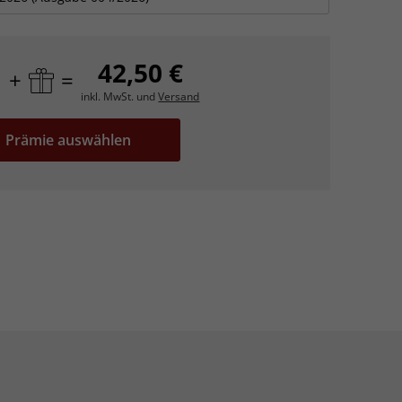
42,50 €
+
=
inkl. MwSt. und
Versand
Prämie auswählen