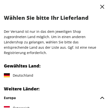
0
Warenkorb
MENÜ
Wählen Sie bitte Ihr Lieferland
GQ Probeabo
Der Versand ist nur in das dem jeweiligen Shop
LESEPROBE
zugeordneten Land möglich. Um in einen anderen
Ländershop zu gelangen, wählen Sie bitte das
entsprechende Land aus der Liste aus. Ggf. ist eine neue
Registrierung erforderlich.
Gewähltes Land:
Deutschland
Weitere Länder:
Europa