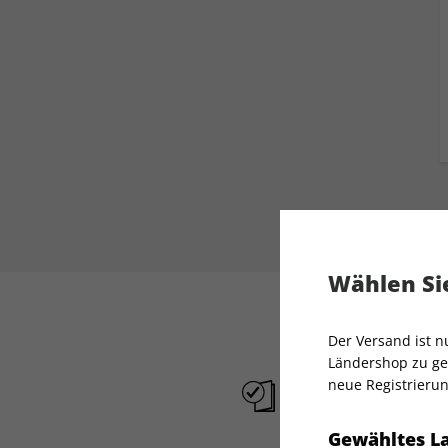
Wählen Sie
Der Versand ist 
Ländershop zu gel
neue Registrierun
Liefergarantie
Gewähltes L