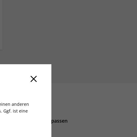
 einen anderen
 Ggf. ist eine
Keine Ausgabe verpassen