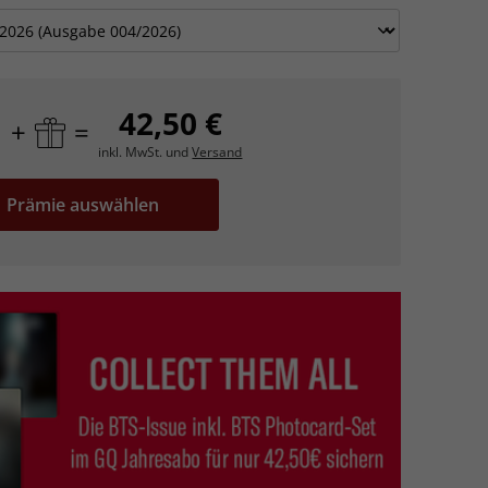
42,50 €
+
=
inkl. MwSt. und
Versand
Prämie auswählen