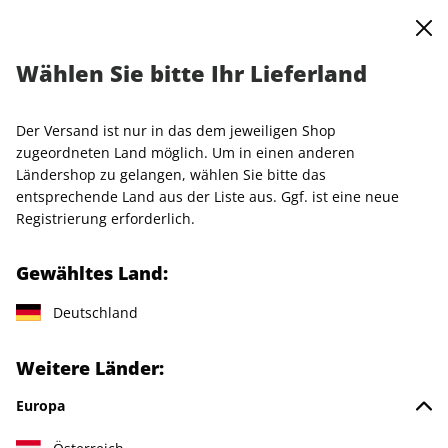
0
Warenkorb
MENÜ
Wählen Sie bitte Ihr Lieferland
Startseite
Special-Sale
Merch
Der Versand ist nur in das dem jeweiligen Shop
Merch
zugeordneten Land möglich. Um in einen anderen
Ländershop zu gelangen, wählen Sie bitte das
entsprechende Land aus der Liste aus. Ggf. ist eine neue
44 Artikel
Registrierung erforderlich.
Filter
Gewähltes Land:
Deutschland
Weitere Länder:
Europa