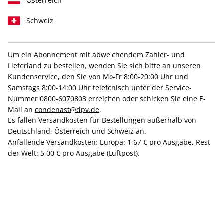
Österreich
Schweiz
Um ein Abonnement mit abweichendem Zahler- und
VOGUE Cropped-
VOGUE Cropped-
Lieferland zu bestellen, wenden Sie sich bitte an unseren
Sweater "Black" Gr. S
Sweater "Black" Gr. M
Kundenservice, den Sie von Mo-Fr 8:00-20:00 Uhr und
30,00 €
30,00 €
Samstags 8:00-14:00 Uhr telefonisch unter der Service-
Nummer
0800-6070803
erreichen oder schicken Sie eine E-
Mail an
condenast@dpv.de
.
Es fallen Versandkosten für Bestellungen außerhalb von
Deutschland, Österreich und Schweiz an.
Anfallende Versandkosten: Europa: 1,67 € pro Ausgabe, Rest
der Welt: 5,00 € pro Ausgabe (Luftpost).