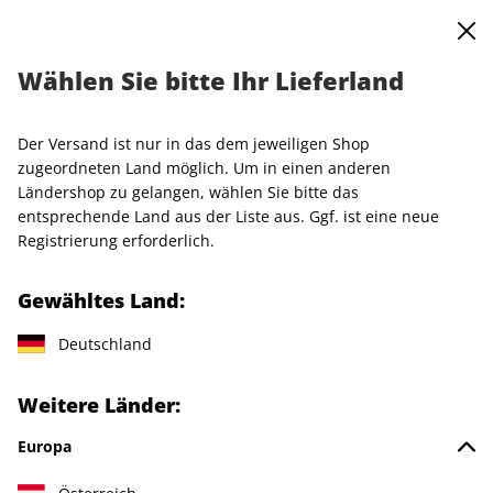
0
Warenkorb
MENÜ
Wählen Sie bitte Ihr Lieferland
VOGUE Miniabo
Der Versand ist nur in das dem jeweiligen Shop
LESEPROBE
zugeordneten Land möglich. Um in einen anderen
Ländershop zu gelangen, wählen Sie bitte das
entsprechende Land aus der Liste aus. Ggf. ist eine neue
Registrierung erforderlich.
Gewähltes Land:
Deutschland
Weitere Länder:
Europa