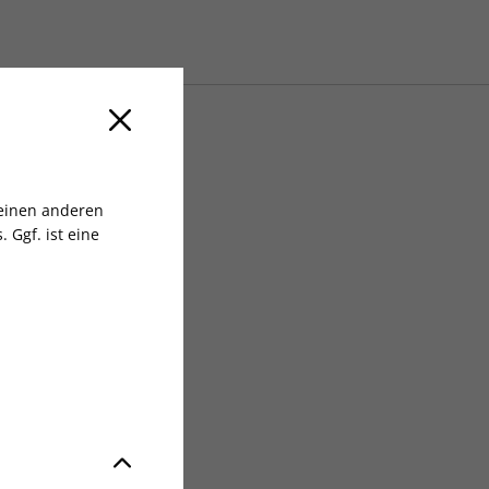
 einen anderen
 Ggf. ist eine
t Germany GmbH