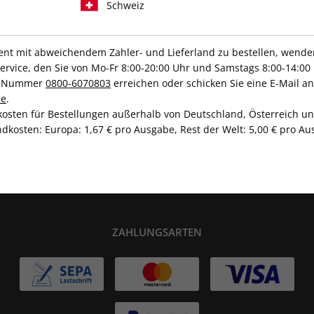
Schweiz
t mit abweichendem Zahler- und Lieferland zu bestellen, wenden 
vice, den Sie von Mo-Fr 8:00-20:00 Uhr und Samstags 8:00-14:00 
IHRE ABO-VORTEILE
ce-Nummer
0800-6070803
erreichen oder schicken Sie eine E-Mail an
de
.
kosten für Bestellungen außerhalb von Deutschland, Österreich u
dkosten: Europa: 1,67 € pro Ausgabe, Rest der Welt: 5,00 € pro Aus
Hochwertige Prämien
Gratis Versand
ZAHLUNGSARTEN