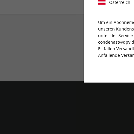
Österreich
Um ein Abonnemen
unseren Kundenser
unter der Servi
condenast@dpv.
Es fallen Versand
Anfallende Versan
Liefergarantie