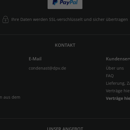
Ihre Daten werden SSL-verschlüsselt und sicher übertragen
KONTAKT
E-Mail
Kundenser
condenast@dpv.de
Über uns
FAQ
Lieferung, 
Verträge hi
en aus dem
Verträge hi
UNSER ANGEBOT