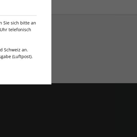
Sie sich bitte an
Uhr telefonisch
nd Schweiz an.
gabe (Luftpost).
Exklusive Rabatte